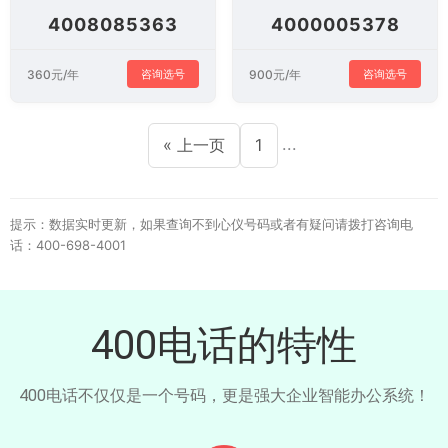
4008085363
4000005378
360元/年
900元/年
咨询选号
咨询选号
...
« 上一页
1
提示：数据实时更新，如果查询不到心仪号码或者有疑问请拨打咨询电
话：400-698-4001
400电话的特性
400电话不仅仅是一个号码，更是强大企业智能办公系统！