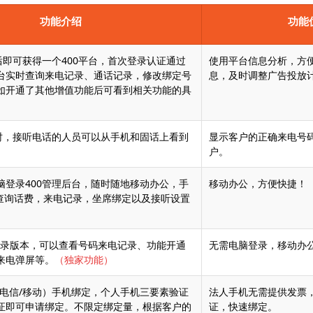
功能介绍
功能
后即可获得一个400平台，首次登录认证通过
使用平台信息分析，方
台实时查询来电记录、通话记录，修改绑定号
息，及时调整广告投放
如开通了其他增值功能后可看到相关功能的具
0时，接听电话的人员可以从手机和固话上看到
显示客户的正确来电号
。
户。
脑登录400管理后台，随时随地移动办公，手
移动办公，方便快捷！
可查询话费，来电记录，坐席绑定以及接听设置
）
机登录版本，可以查看号码来电记录、功能开通
无需电脑登录，移动办公
来电弹屏等。
（独家功能）
/电信/移动）手机绑定，个人手机三要素验证
法人手机无需提供发票
证即可申请绑定。不限定绑定量，根据客户的
证，快速绑定。