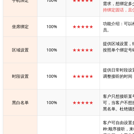
手机绑定
100%
★★★★★
需求，想绑定多
持绑定固话，且
功能介绍：可以
坐席绑定
100%
★★★★★
员。
提供区域设置，
区域设置
100%
★★★★★
按照单个绑定号
提供日常时段设
时段设置
100%
★★★★★
调整接听的时间
客户只想接听某
黑白名单
100%
★★★★★
可，当客户不想
黑名单。杜绝骚
客户可自由设置
种:顺序接听，