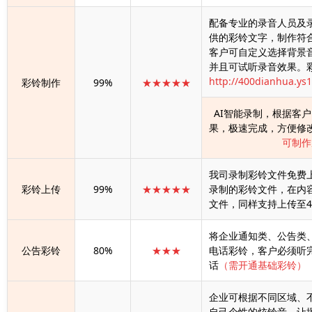
配备专业的录音人员及
供的彩铃文字，制作符
客户可自定义选择背景
并且可试听录音效果。
http://400dianhua.ys
彩铃制作
99%
★★★★★
AI智能录制，根据客
果，极速完成，方便修
可制作
我司录制彩铃文件免费
彩铃上传
99%
★★★★★
录制的彩铃文件，在内
文件，同样支持上传至4
将企业通知类、公告类、
公告彩铃
80%
★★★
电话彩铃，客户必须听
话
（需开通基础彩铃）
企业可根据不同区域、
自己个性的炫铃音，让