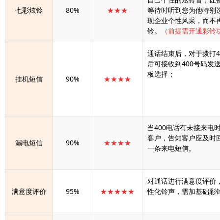
七彩炫铃
80%
★★★
等待时听到您为他特别
现企业个性风采，而不
铃。
（前提需开通彩铃
通话结束后，对于拨打4
后可接收到400号码发
板选择；
挂机短信
90%
★★★★
当400电话有未接来电
客户，告知客户应及时
漏电短信
90%
★★★★
一条来电短信。
对通话进行满意度评价
满意度评价
95%
★★★★★
性化铃声，需加基础彩