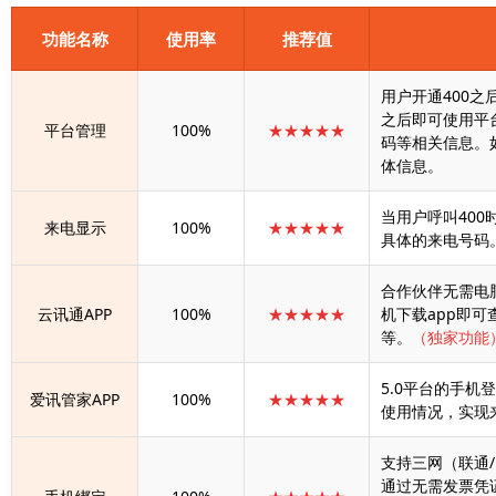
功能名称
使用率
推荐值
用户开通400之
之后即可使用平
平台管理
100%
★★★★★
码等相关信息。
体信息。
当用户呼叫40
来电显示
100%
★★★★★
具体的来电号码
合作伙伴无需电
云讯通APP
100%
★★★★★
机下载app即
等。
（独家功能
5.0平台的手
爱讯管家APP
100%
★★★★★
使用情况，实现
支持三网（联通
通过无需发票凭