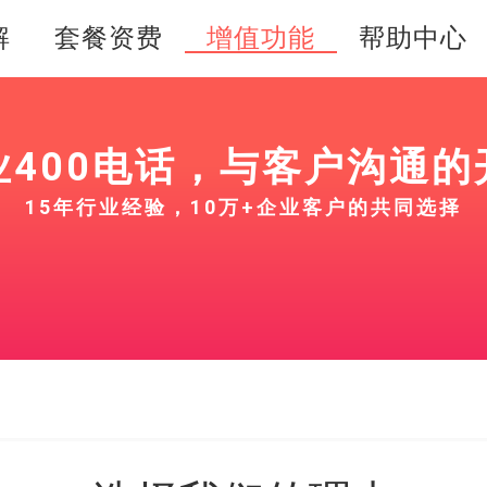
解
套餐资费
增值功能
帮助中心
业400电话，与客户沟通的
15年行业经验，10万+企业客户的共同选择