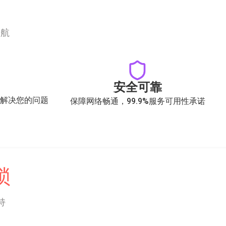
护航
安全可靠
时解决您的问题
保障网络畅通，99.9%服务可用性承诺
锁
持