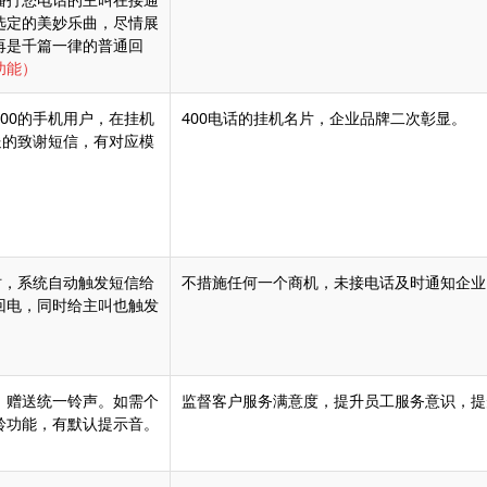
选定的美妙乐曲，尽情展
再是千篇一律的普通回
功能）
00的手机用户，在挂机
400电话的挂机名片，企业品牌二次彰显。
送的致谢短信，有对应模
时，系统自动触发短信给
不措施任何一个商机，未接电话及时通知企业
回电，同时给主叫也触发
，赠送统一铃声。如需个
监督客户服务满意度，提升员工服务意识，提
铃功能，有默认提示音。