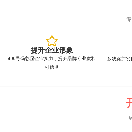
专
提升企业形象
400号码彰显企业实力，提升品牌专业度和
多线路并发
可信度