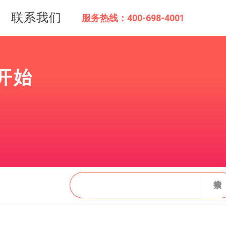
联系我们
服务热线：400-698-4001
开始
搜
搜索
索