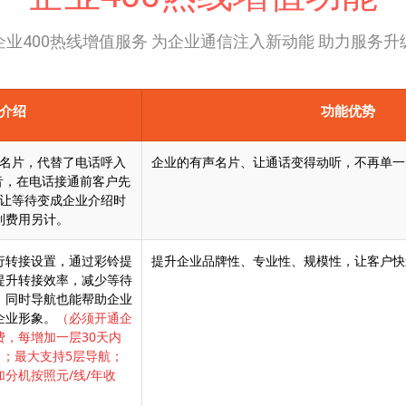
企业400热线增值服务 为企业通信注入新动能 助力服务升
介绍
功能优势
名片，代替了电话呼入
企业的有声名片、让通话变得动听，不再单一
音，在电话接通前客户先
让等待变成企业介绍时
制费用另计。
行转接设置，通过彩铃提
提升企业品牌性、专业性、规模性，让客户快
提升转接效率，减少等待
。同时导航也能帮助企业
企业形象。
（必须开通企
，每增加一层30天内
，；最大支持5层导航；
分机按照元/线/年收