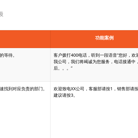
级
功能案例
的等待。
客户拨打400电话，听到一段语音”您好，欢
我公司，我们将竭诚为您服务，电话接通中
后。。。“
速找到对应负责的部门。
欢迎致电XX公司，客服部请按1，销售部请按
建议请按3。