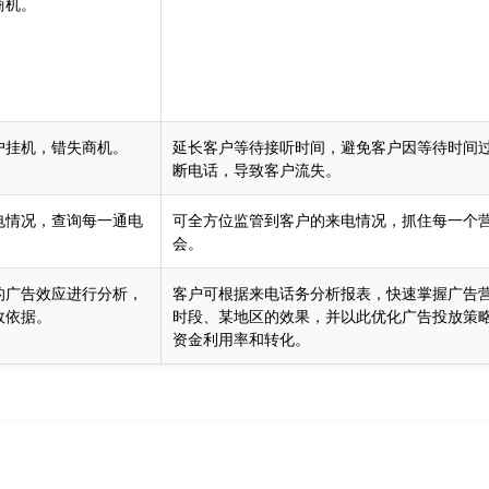
商机。
户挂机，错失商机。
延长客户等待接听时间，避免客户因等待时间
断电话，导致客户流失。
电情况，查询每一通电
可全方位监管到客户的来电情况，抓住每一个
会。
的广告效应进行分析，
客户可根据来电话务分析报表，快速掌握广告
效依据。
时段、某地区的效果，并以此优化广告投放策
资金利用率和转化。