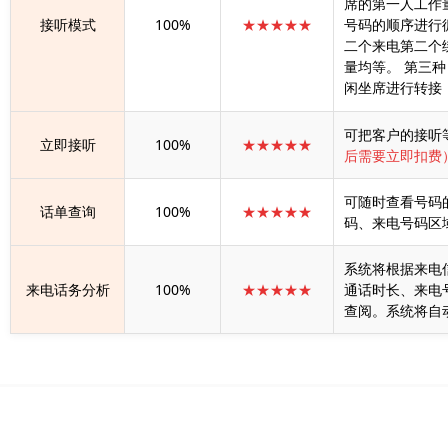
席的第一人工作
接听模式
100%
★★★★★
号码的顺序进行
二个来电第二个
量均等。 第三
闲坐席进行转接
可把客户的接听
立即接听
100%
★★★★★
后需要立即扣费
可随时查看号码
话单查询
100%
★★★★★
码、来电号码区
系统将根据来电
来电话务分析
100%
★★★★★
通话时长、来电
查阅。系统将自