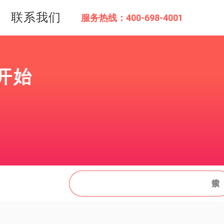
联系我们
服务热线：400-698-4001
开始
搜
搜索
索