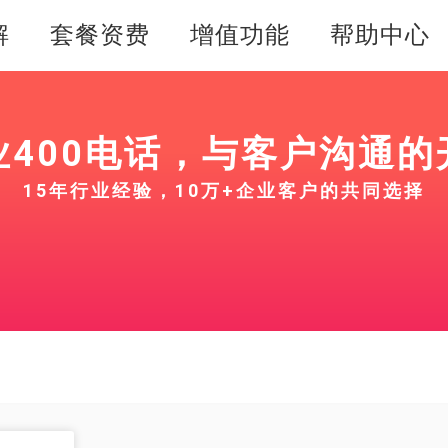
解
套餐资费
增值功能
帮助中心
业400电话，与客户沟通的
15年行业经验，10万+企业客户的共同选择