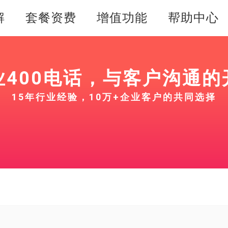
解
套餐资费
增值功能
帮助中心
业400电话，与客户沟通的
15年行业经验，10万+企业客户的共同选择