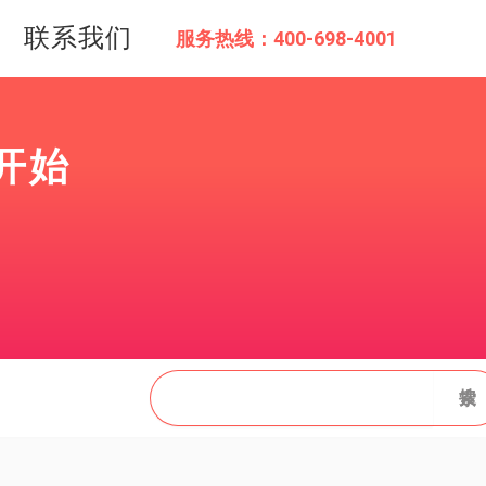
联系我们
服务热线：400-698-4001
开始
搜
搜索
索