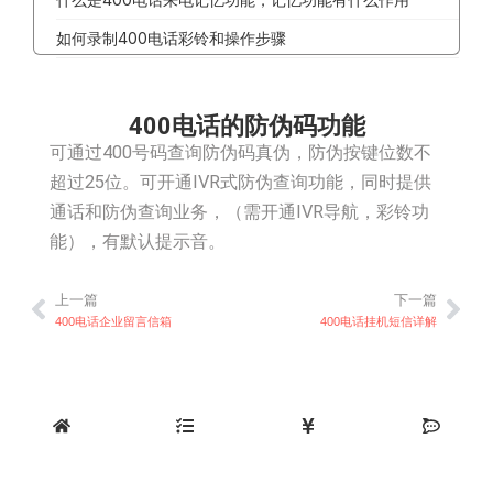
如何录制400电话彩铃和操作步骤
400电话的防伪码功能
可通过400号码查询防伪码真伪，防伪按键位数不
超过25位。可开通IVR式防伪查询功能，同时提供
通话和防伪查询业务，（需开通IVR导航，彩铃功
能），有默认提示音。
上一篇
下一篇
上一篇
下
400电话企业留言信箱
400电话挂机短信详解