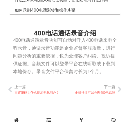
如何录制400电话彩铃和操作步骤
400电话通话录音介绍
400电话通话录音功能可自动对呼入400电话来电全
程录音，通话录音功能是企业监督客服质量，进行
问题分析的重要依据，也为处理客户纠纷、投诉提
供证据。音频文件可以登录平台在线听取或下载到
本地保存。录音文件平台保留时长为1个月。
上一篇
下一篇
上一篇
下
重置密码为什么提示无此用户？
金融行业可以办理400电话吗