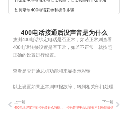
如何录制400电话彩铃和操作步骤
400电话接通后没声音是为什么
拨测400电话绑定电话是否正常，如若正常则查看
400电话转接设置是否正常，如若不正常，就按照
正确的设置进行设置。
查看是否开通总机功能和来显提示彩铃
以上设置如果正常则申报故障，转到相关部门处理
上一篇
下一篇
上一篇
下
400电话绑定异地号码要什么特殊证件吗
号码管理平台认证收不到验证短信