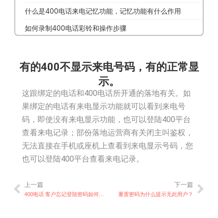
什么是400电话来电记忆功能，记忆功能有什么作用
如何录制400电话彩铃和操作步骤
有的400不显示来电号码，有的正常显
示。
这跟绑定的电话和400电话所开通的落地有关。如
果绑定的电话有来电显示功能就可以看到来电号
码，即使没有来电显示功能，也可以登陆400平台
查看来电记录；部份落地运营商有关闭主叫鉴权，
无法直接在手机或座机上查看到来电显示号码，您
也可以登陆400平台查看来电记录。
上一篇
下一篇
上一篇
下
400电话 客户忘记登陆密码如何找回
重置密码为什么提示无此用户？