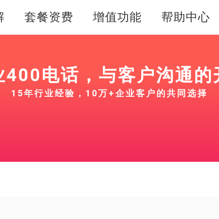
解
套餐资费
增值功能
帮助中心
业400电话，与客户沟通的
15年行业经验，10万+企业客户的共同选择