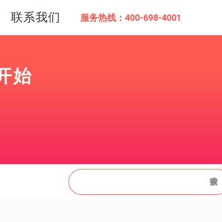
联系我们
服务热线：400-698-4001
开始
搜
搜索
索