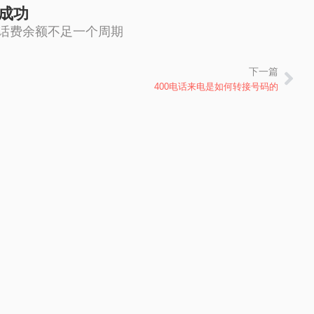
成功
的话费余额不足一个周期
下一篇
下
400电话来电是如何转接号码的