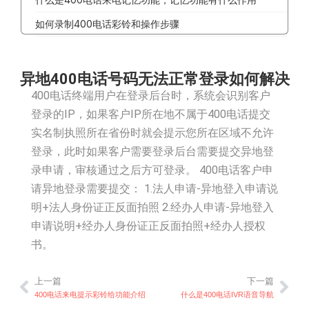
如何录制400电话彩铃和操作步骤
异地400电话号码无法正常登录如何解决
400电话终端用户在登录后台时，系统会识别客户
登录的IP，如果客户IP所在地不属于400电话提交
实名制执照所在省份时就会提示您所在区域不允许
登录，此时如果客户需要登录后台需要提交异地登
录申请，审核通过之后方可登录。 400电话客户申
请异地登录需要提交： 1.法人申请-异地登入申请说
明+法人身份证正反面拍照 2.经办人申请-异地登入
申请说明+经办人身份证正反面拍照+经办人授权
书。
上一篇
下一篇
上一篇
下
400电话来电提示彩铃给功能介绍
什么是400电话IVR语音导航